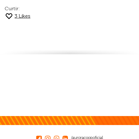
Curtir:
3
Likes
/auroracoopoficial