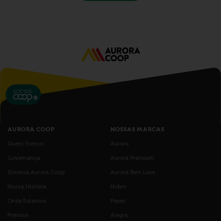
AURORA COOP
NOSSAS MARCAS
Quem Somos
Aurora
Governança
Aurora Premium
Sistema Aurora Coop
Aurora Bem Leve
Nossa História
Nobre
Onde Estamos
Peperi
Prêmios
Alegra