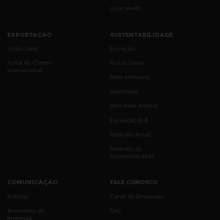
Gran Mestri
EXPORTAÇÃO
SUSTENTABILIDADE
Visão Geral
Inovação
Portal do Cliente
Nossa Gente
Internacional
Meio Ambiente
Qualidade
Bem-estar Animal
Fundação ALB
Relatório Anual
Relatório de
Sustentabilidade
COMUNICAÇÃO
FALE CONOSCO
Notícias
Canal de Denúncias
Assessoria de
SAC
Imprensa