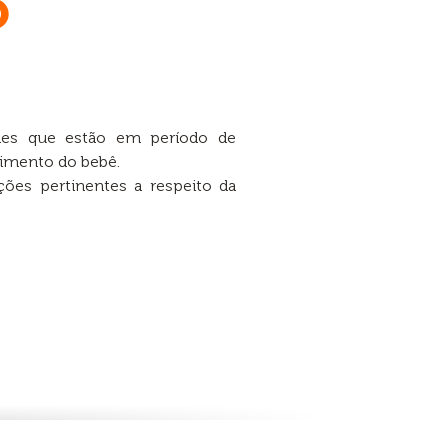
o
ães que estão em período de
vimento do bebê.
ções pertinentes a respeito da