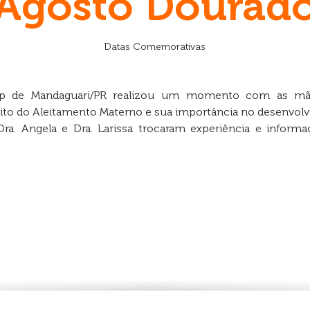
Agosto Dourad
Datas Comemorativas
oop de Mandaguari/PR realizou um momento com as m
eito do Aleitamento Materno e sua importância no desenvol
a. Angela e Dra. Larissa trocaram experiência e informa