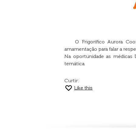
O Frigorífico Aurora C
amamentação para falar a resp
Na oportunidade as médicas Dr
temática.
Curtir:
Like this