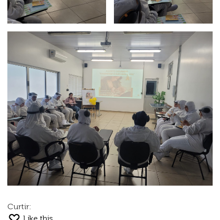
Curtir:
Like this