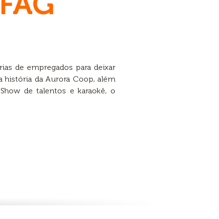
 FAG
órias de empregados para deixar
a história da Aurora Coop, além
how de talentos e karaokê, o