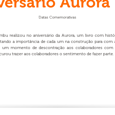
versário Aurora
Datas Comemorativas
ambu realizou no aniversário da Aurora, um livro com hist
altando a importância de cada um na construção para com 
u um momento de descontração aos colaboradores com S
urou trazer aos colaboradores o sentimento de fazer parte.