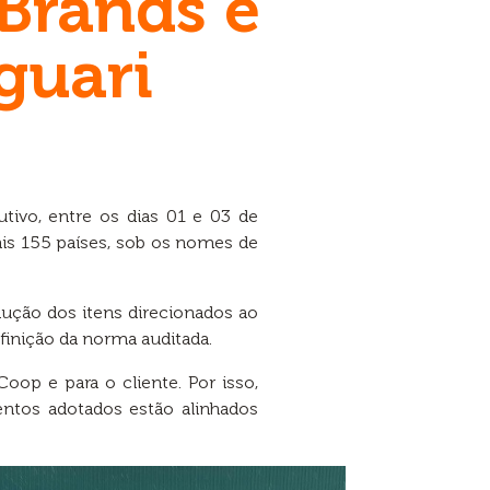
Brands é
guari
tivo, entre os dias 01 e 03 de
ais 155 países, sob os nomes de
dução dos itens direcionados ao
finição da norma auditada.
op e para o cliente. Por isso,
entos adotados estão alinhados
.