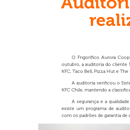
Auditor
real
O Frigorífico Aurora Coo
outubro, a auditoria do cliente
KFC, Taco Bell, Pizza Hut e The 
A auditoria verificou o Si
KFC Chile, mantendo a classific
A segurança e a qualidade
existe um programa de auditor
com os padrões de garantia de q