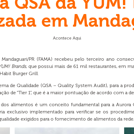
ia QSA da YUM! 
izada em Manda
Acontece Aqui
p Mandaguari/PR (FAMA) recebeu pelo terceiro ano consecu
YUM! Brands
, que possui mais de 61 mil restaurantes, em m
Habit Burger Grill.
stema de Qualidade (QSA – Quality System Audit), para a pro
ação de “Tier 1”, que é a maior pontuação de acordo com a de
 dos alimentos é um conceito fundamental para a Aurora Co
ia exclusivo implementado para verificar se os procedim
ualidade exigidos para o fornecimento de alimentos da rede