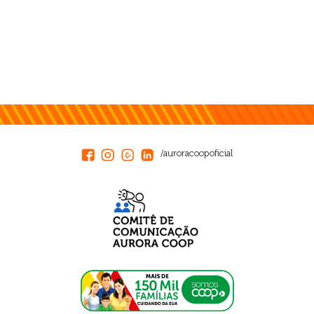
/auroracoopoficial