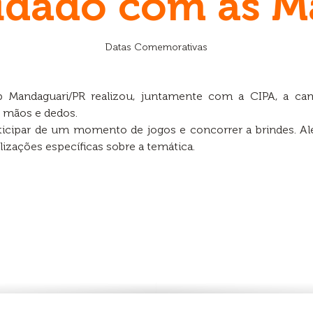
idado com as M
Datas Comemorativas
op Mandaguari/PR realizou, juntamente com a CIPA, a ca
 mãos e dedos.
icipar de um momento de jogos e concorrer a brindes. Alé
izações específicas sobre a temática.