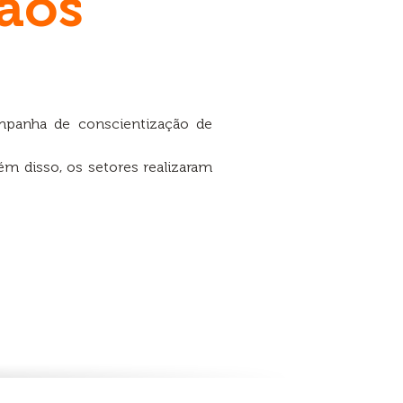
ãos
mpanha de conscientização de
m disso, os setores realizaram