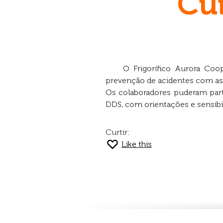
Cu
O Frigorífico Aurora Co
prevenção de acidentes com as
Os colaboradores puderam part
DDS, com orientações e sensibil
Curtir:
Like this