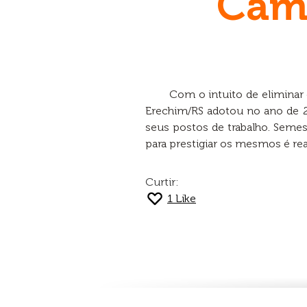
Cam
Com o intuito de eliminar 
Erechim/RS adotou no ano de 2
seus postos de trabalho. Semes
para prestigiar os mesmos é r
Curtir:
1
Like