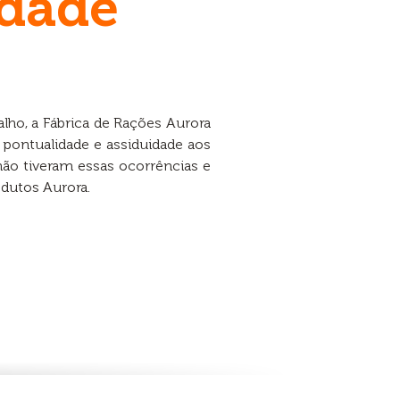
dade
alho, a Fábrica de Rações Aurora
pontualidade e assiduidade aos
não tiveram essas ocorrências e
dutos Aurora.