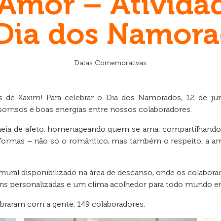
 Amor – Atividad
Dia dos Namor
Datas Comemorativas
 de Xaxim! Para celebrar o Dia dos Namorados, 12 de ju
sorrisos e boas energias entre nossos colaboradores.
eia de afeto, homenageando quem se ama, compartilhando fr
formas – não só o romântico, mas também o respeito, a a
ural disponibilizado na área de descanso, onde os colabora
ns personalizadas e um clima acolhedor para todo mundo entr
ebraram com a gente, 149 colaboradores,