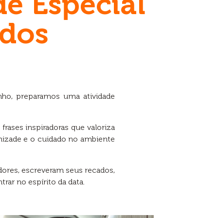
e Especial
ados
nho, preparamos uma atividade
ases inspiradoras que valoriza
mizade e o cuidado no ambiente
dores, escreveram seus recados,
ar no espírito da data.