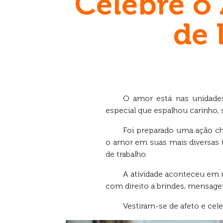
Celebre o
de 
O amor está nas unidades
especial que espalhou carinho, 
Foi preparado uma ação ch
o amor em suas mais diversas 
de trabalho.
A atividade aconteceu em m
com direito a brindes, mensage
Vestiram-se de afeto e cel