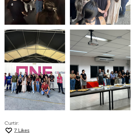
Curtir:
7
Likes