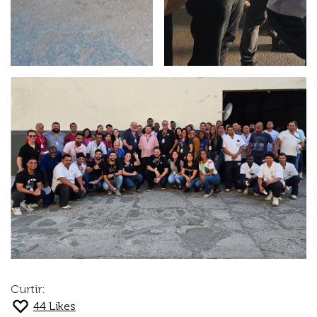
Curtir:
44
Likes