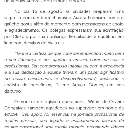
de Vendas Aurora Coop Simões Filho/BA.
No dia 16 de agosto as unidades preparam uma
surpresa com um bom churrasco Aurora Premium, como o
gaúcho gosta, além de momento com mensagens de apoio
e agradecimento. Os colegas expressaram sua admiração
por Cleiton, por sua confiança, flexibilidade e equilíbrio em
lidar com desafios do dia a dia.
“Tenha a certeza de que você desempenhou muito bem
a sua liderança e nos ajudou a crescer como pessoas e
profissionais. Seu compromisso inabalável com a excelência
e a sua dedicação à equipe tiveram um papel significativo
no nosso crescimento e desenvolvimento”,
destacou a
analista de benefícios, Daiene Araujo Gomes, em seu
discurso.
O monitor de logística operacional, Wiliam de Oliveira
Gonçalves, também agradeceu ao supervisor em nome da
equipe.
“Seu apoio foi essencial na jornada profissional de
muitas pessoas, seu legado e ensinamentos fizeram da
equipe operacional uma escola modelo, preparando líderes