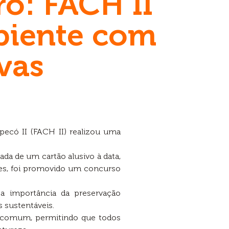
o: FACH II
biente com
vas
ecó II (FACH II) realizou uma
da de um cartão alusivo à data,
dores, foi promovido um concurso
e a importância da preservação
s sustentáveis.
 comum, permitindo que todos