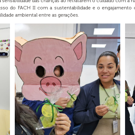
 sensibilidade das crianças ao retratarem o cuidado com a n
isso do FACH II com a sustentabilidade e o engajamento
ilidade ambiental entre as gerações.