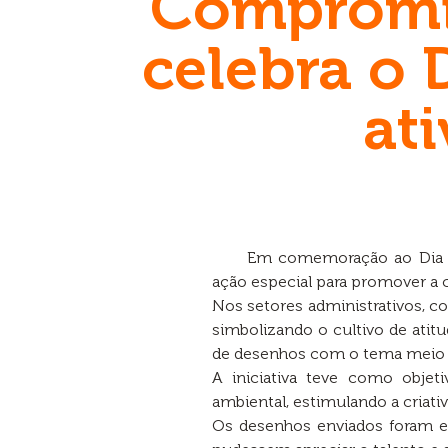
Compromis
celebra o
at
Em comemoração ao Dia Mu
ação especial para promover a 
Nos setores administrativos, c
simbolizando o cultivo de atitu
de desenhos com o tema meio 
A iniciativa teve como objeti
ambiental, estimulando a criati
Os desenhos enviados foram 