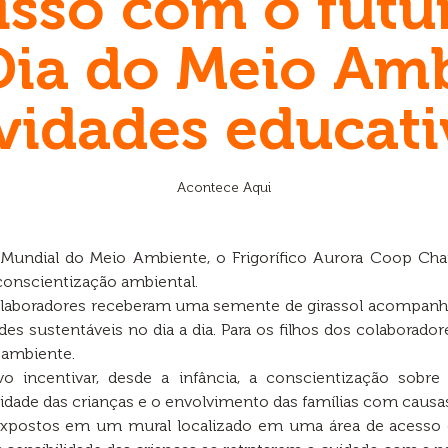
so com o futur
 Dia do Meio Am
ividades educati
Acontece Aqui
ndial do Meio Ambiente, o Frigorífico Aurora Coop Chap
conscientização ambiental.
olaboradores receberam uma semente de girassol acompanha
des sustentáveis no dia a dia. Para os filhos dos colabora
ambiente.
vo incentivar, desde a infância, a conscientização sobr
vidade das crianças e o envolvimento das famílias com causa
expostos em um mural localizado em uma área de acesso