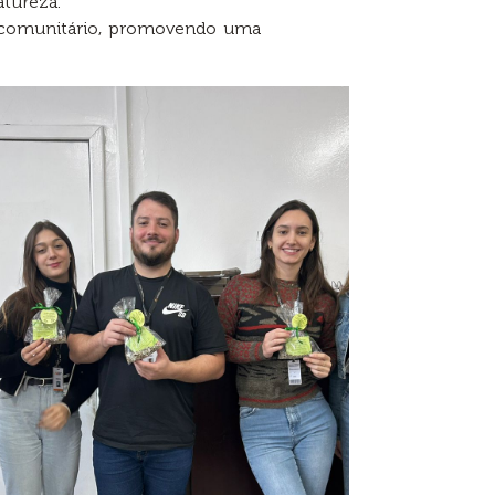
atureza.
 comunitário, promovendo uma