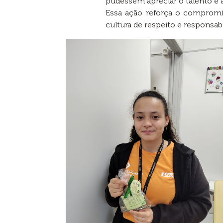
pudessem apreciar o talento e a
Essa ação reforça o comprom
cultura de respeito e responsab