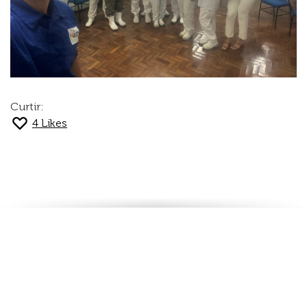
Curtir:
4
Likes