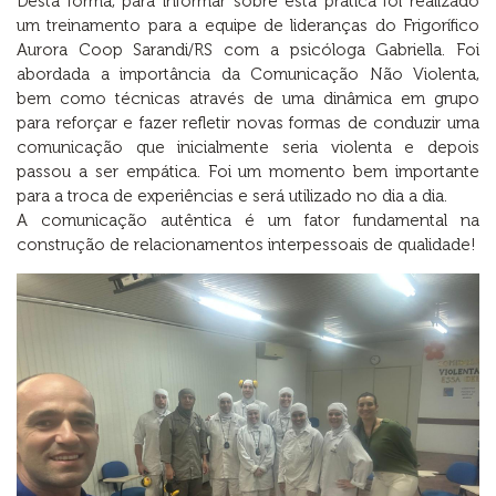
Desta forma, para informar sobre esta prática foi realizado
um treinamento para a equipe de lideranças do Frigorífico
Aurora Coop Sarandi/RS com a psicóloga Gabriella. Foi
abordada a importância da Comunicação Não Violenta,
bem como técnicas através de uma dinâmica em grupo
para reforçar e fazer refletir novas formas de conduzir uma
comunicação que inicialmente seria violenta e depois
passou a ser empática. Foi um momento bem importante
para a troca de experiências e será utilizado no dia a dia.
A comunicação autêntica é um fator fundamental na
construção de relacionamentos interpessoais de qualidade!