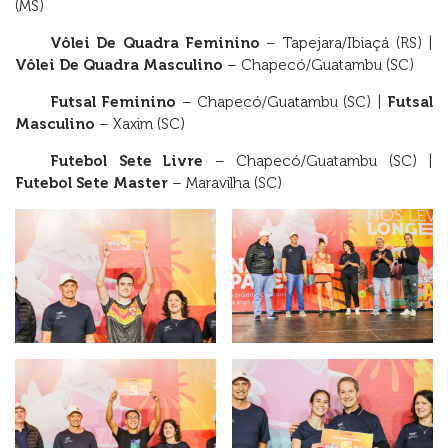
(MS)
Vôlei De Quadra Feminino
– Tapejara/Ibiaçá (RS) |
Vôlei De Quadra Masculino
– Chapecó/Guatambu (SC)
Futsal Feminino
– Chapecó/Guatambu (SC) |
Futsal
Masculino
– Xaxim (SC)
Futebol Sete Livre
– Chapecó/Guatambu (SC) |
Futebol Sete Master
– Maravilha (SC)