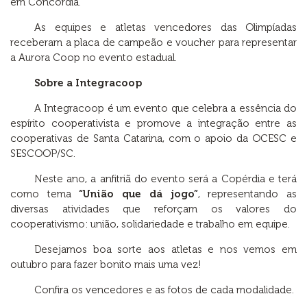
em Concórdia.
As equipes e atletas vencedores das Olimpíadas
receberam a placa de campeão e voucher para representar
a Aurora Coop no evento estadual.
Sobre a Integracoop
A Integracoop é um evento que celebra a essência do
espírito cooperativista e promove a integração entre as
cooperativas de Santa Catarina, com o apoio da OCESC e
SESCOOP/SC.
Neste ano, a anfitriã do evento será a Copérdia e terá
como tema
“União que dá jogo”
, representando as
diversas atividades que reforçam os valores do
cooperativismo: união, solidariedade e trabalho em equipe.
Desejamos boa sorte aos atletas e nos vemos em
outubro para fazer bonito mais uma vez!
Confira os vencedores e as fotos de cada modalidade.