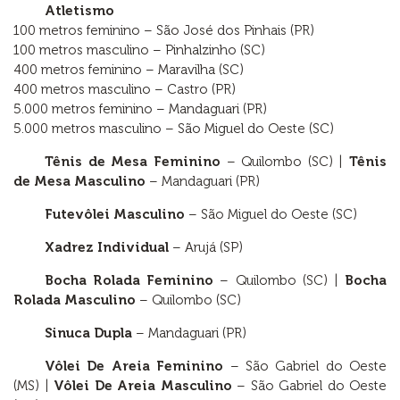
Atletismo
100 metros feminino – São José dos Pinhais (PR)
100 metros masculino – Pinhalzinho (SC)
400 metros feminino – Maravilha (SC)
400 metros masculino – Castro (PR)
5.000 metros feminino – Mandaguari (PR)
5.000 metros masculino – São Miguel do Oeste (SC)
Tênis de Mesa Feminino
– Quilombo (SC) |
Tênis
de Mesa Masculino
– Mandaguari (PR)
Futevôlei Masculino
– São Miguel do Oeste (SC)
Xadrez Individual
– Arujá (SP)
Bocha Rolada Feminino
– Quilombo (SC) |
Bocha
Rolada Masculino
– Quilombo (SC)
Sinuca Dupla
– Mandaguari (PR)
Vôlei De Areia Feminino
– São Gabriel do Oeste
(MS) |
Vôlei De Areia Masculino
– São Gabriel do Oeste