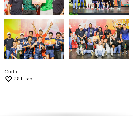
Curtir:
28
Likes