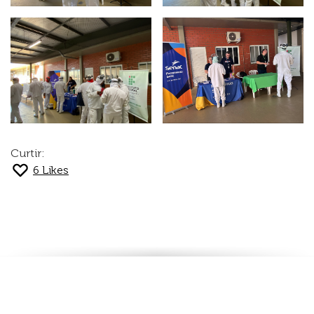
Curtir:
6
Likes