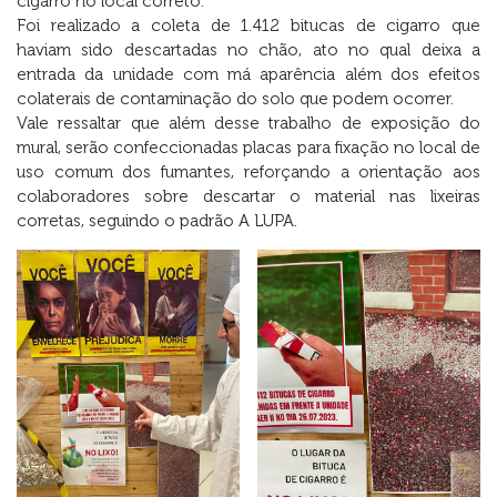
cigarro no local correto.
Foi realizado a coleta de 1.412 bitucas de cigarro que
haviam sido descartadas no chão, ato no qual deixa a
entrada da unidade com má aparência além dos efeitos
colaterais de contaminação do solo que podem ocorrer.
Vale ressaltar que além desse trabalho de exposição do
mural, serão confeccionadas placas para fixação no local de
uso comum dos fumantes, reforçando a orientação aos
colaboradores sobre descartar o material nas lixeiras
corretas, seguindo o padrão A LUPA.