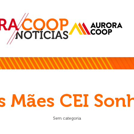
as Mães CEI Son
Sem categoria