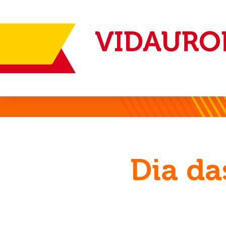
Dia d