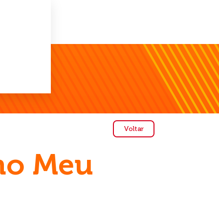
Voltar
ho Meu