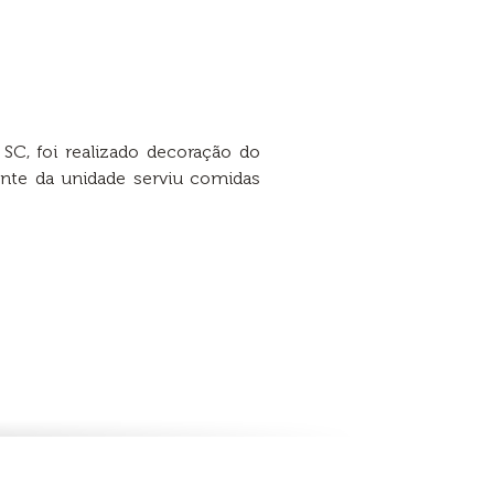
I
SC, foi realizado decoração do
rante da unidade serviu comidas