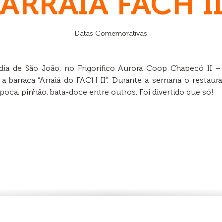
ARRAIÁ FACH I
Datas Comemorativas
ia de São João, no Frigorífico Aurora Coop Chapecó II – 
a barraca “Arraiá do FACH II”. Durante a semana o restau
poca, pinhão, bata-doce entre outros. Foi divertido que só!