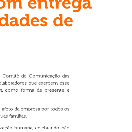
com entrega
idades de
o Comitê de Comunicação das
 colaboradores que exercem esse
rora como forma de presente e
o afeto da empresa por todos os
as famílias.
ização humana, celebrando não