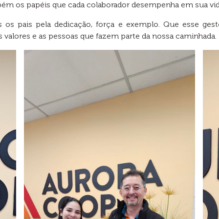
bém os papéis que cada colaborador desempenha em sua vid
s os pais pela dedicação, força e exemplo. Que esse gest
 valores e as pessoas que fazem parte da nossa caminhada.