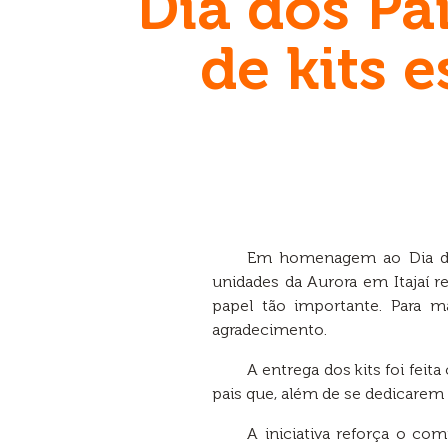
Dia dos Pa
de kits 
Em homenagem ao Dia do
unidades da Aurora em Itajaí r
papel tão importante. Para m
agradecimento.
A entrega dos kits foi fei
pais que, além de se dedicarem
A iniciativa reforça o c