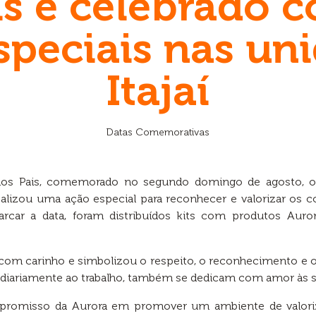
is é celebrado 
especiais nas un
Itajaí
Datas Comemorativas
s Pais, comemorado no segundo domingo de agosto, 
ealizou uma ação especial para reconhecer e valorizar os
arcar a data, foram distribuídos kits com produtos Au
ta com carinho e simbolizou o respeito, o reconhecimento e 
 diariamente ao trabalho, também se dedicam com amor às su
ompromisso da Aurora em promover um ambiente de valor