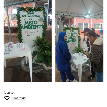
Curtir:
Like this