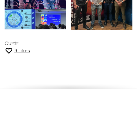
Curtir:
9
Likes