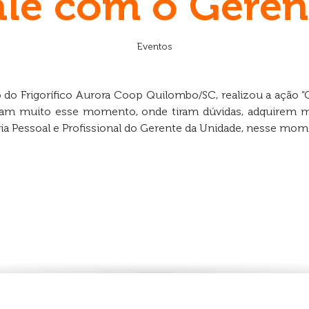
ale com o Geren
Eventos
do Frigorífico Aurora Coop Quilombo/SC, realizou a ação 
giam muito esse momento, onde tiram dúvidas, adquirem 
ia Pessoal e Profissional do Gerente da Unidade, nesse mome