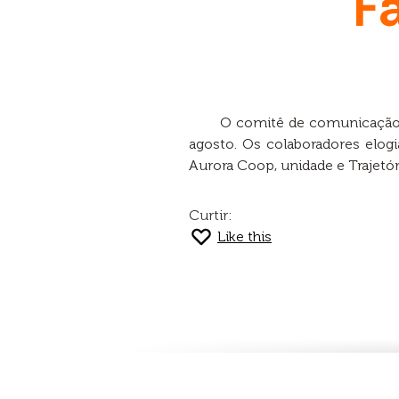
F
O comitê de comunicação 
agosto. Os colaboradores elo
Aurora Coop, unidade e Trajetór
Curtir:
Like this