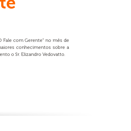
te
“O Fale com Gerente” no mês de
maiores conhecimentos sobre a
nto o Sr. Elizandro Vedovatto.