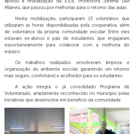
apoiou a revitalização da E.E.B. Professora Jurema Savi
Milanez, que passou por melhorias para o retorno das aulas.
Nesta mobilização, participaram 13 voluntários que
utilizaram as horas disponibilizadas pela cooperativa, além
de voluntários da própria comunidade escolar. Entre eles
estavam ex-alunos e pais de estudantes, que engajaram
espontaneamente para colaborar com a melhoria do
espaço.
Os trabalhos realizados envolveram limpeza e
organização do ambiente escolar, garantindo um retorno
mais seguro, confortável e acolhedor para os estudantes.
A ação integra o já consolidado Programa de
Voluntariado, amplamente reconhecido no município pelas
iniciativas que desenvolve em benefício da comunidade.