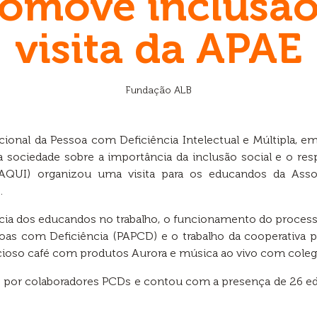
omove inclusão
visita da APAE
Fundação ALB
cional da Pessoa com Deficiência Intelectual e Múltipla, e
sociedade sobre a importância da inclusão social e o respei
AQUI) organizou uma visita para os educandos da Asso
.
vência dos educandos no trabalho, o funcionamento do process
oas com Deficiência (PAPCD) e o trabalho da cooperativa p
ioso café com produtos Aurora e música ao vivo com colega
por colaboradores PCDs e contou com a presença de 26 edu