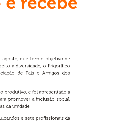
 e recebe
m agosto, que tem o objetivo de
to à diversidade, o Frigorífico
ciação de Pais e Amigos dos
o produtivo, e foi apresentado a
ara promover a inclusão social.
s da unidade.
candos e sete profissionais da