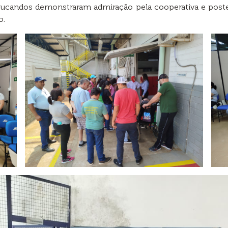
 educandos demonstraram admiração pela cooperativa e pos
o.