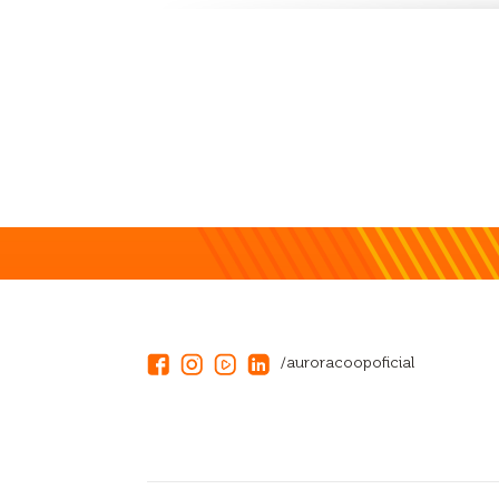
/auroracoopoficial