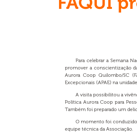
FAQUI pr
Para celebrar a Semana Na
promover a conscientização da 
Aurora Coop Quilombo/SC (F
Excepcionais (APAE) na unidade
A visita possibilitou a vi
Política Aurora Coop para Pess
Também foi preparado um delic
O momento foi conduzido 
equipe técnica da Associação.