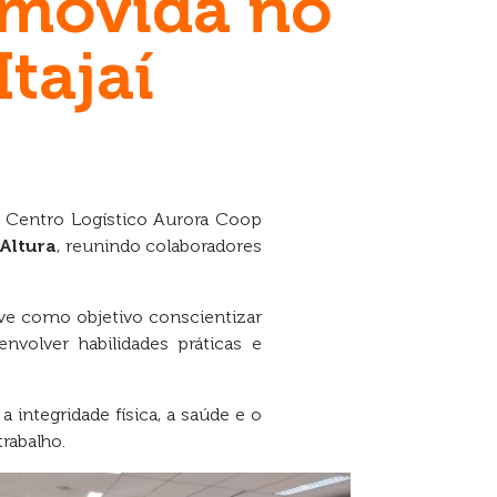
omovida no
tajaí
 Centro Logístico Aurora Coop
Altura
, reunindo colaboradores
eve como objetivo conscientizar
volver habilidades práticas e
ntegridade física, a saúde e o
rabalho.