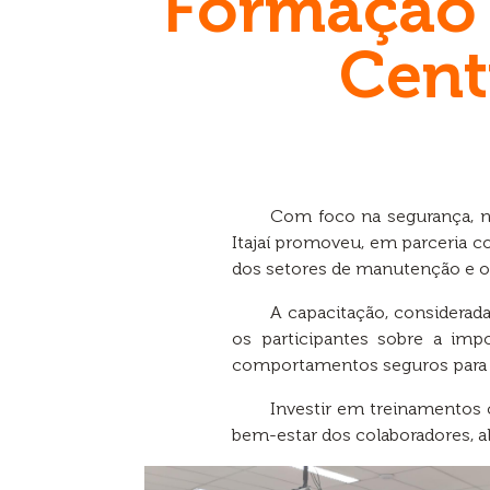
Formação 
Cent
Com foco na segurança, n
Itajaí promoveu, em parceria 
dos setores de manutenção e op
A capacitação, considerada
os participantes sobre a imp
comportamentos seguros para a 
Investir em treinamentos 
bem-estar dos colaboradores, a