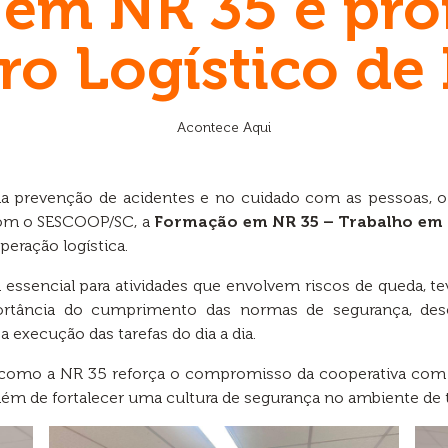
em NR 35 é pr
ro Logístico de I
Acontece Aqui
a prevenção de acidentes e no cuidado com as pessoas, o
com o SESCOOP/SC, a
Formação em NR 35
– Trabalho em 
eração logística.
 essencial para atividades que envolvem riscos de queda, t
ortância do cumprimento das normas de segurança, desen
execução das tarefas do dia a dia.
como a NR 35 reforça o compromisso da cooperativa com a i
lém de fortalecer uma cultura de segurança no ambiente de t