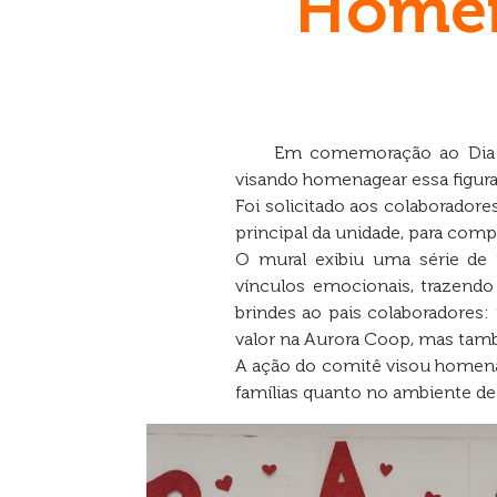
Homen
Em comemoração ao Dia d
visando homenagear essa figura
Foi solicitado aos colaborador
principal da unidade, para compa
O mural exibiu uma série de 
vínculos emocionais, trazendo
brindes ao pais colaboradores:
valor na Aurora Coop, mas tam
A ação do comitê visou homena
famílias quanto no ambiente de 