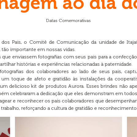
agem ao dia do
Datas Comemorativas
os Pais, o Comitê de Comunicação da unidade de Itaja
 tão importante em nossas vidas.
es que enviassem fotografias com seus pais para a confecçã
rtilhar histórias e experiências relacionadas à paternidade.
fotografias dos colaboradores ao lado de seus pais, ca
 um toque de afeto e gratidão às instalações da cooperat
 um delicioso kit de produtos Aurora. Esses brindes não a
bém celebraram a dedicação que eles demonstram em todos 
gear e reconhecer os pais colaboradores que desempenham
trabalho, reforçando a cultura de gratidão e reconhecimento