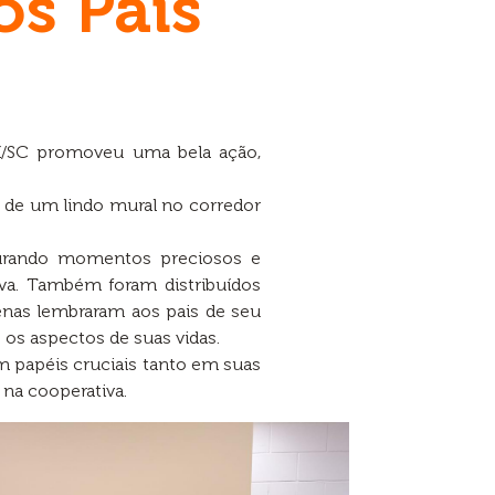
s Pais
í/SC promoveu uma bela ação,
o de um lindo mural no corredor
pturando momentos preciosos e
iva. Também foram distribuídos
penas lembraram aos pais de seu
os aspectos de suas vidas.
 papéis cruciais tanto em suas
 na cooperativa.