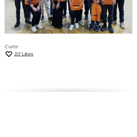
Curtir:
20
Likes