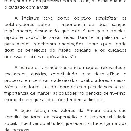
reforçando o compromisso com a saúde, a solidariedade e
o cuidado com a vida.
A iniciativa teve como objetivo sensibilizar os
colaboradores sobre a importância de doar sangue
regularmente, destacando que este é um gesto simples,
rápido e capaz de salvar vidas. Durante a palestra, os
participantes receberam orientações sobre quem pode
doar, os benefícios do hábito solidário e os cuidados
necessários antes e após a doação.
A equipe da Unimed trouxe informações relevantes e
esclareceu dúvidas, contribuindo para desmistificar o
processo e incentivar a adesão dos colaboradores à causa.
Além disso, foi ressaltado sobre os estoques de sangue e a
importância de manter as doações no período de inverno,
momento em que as doações tendem a diminuir.
A ação reforça os valores da Aurora Coop, que
acredita na força da cooperação e na responsabilidade
social, incentivando atitudes que fazem a diferença na vida
das pessoas.