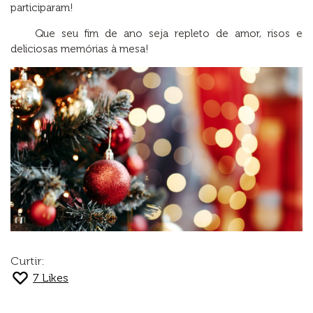
participaram!
Que seu fim de ano seja repleto de amor, risos e
deliciosas memórias à mesa!
Curtir:
7
Likes