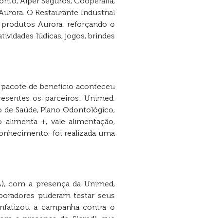
nto, Alper Seguros, Cooperalfa,
Aurora. O Restaurante Industrial
rodutos Aurora, reforçando o
ividades lúdicas, jogos, brindes
 pacote de benefício aconteceu
resentes os parceiros: Unimed,
o de Saúde, Plano Odontológico,
 alimenta +, vale alimentação,
conhecimento, foi realizada uma
SA), com a presença da Unimed,
laboradores puderam testar seus
enfatizou a campanha contra o