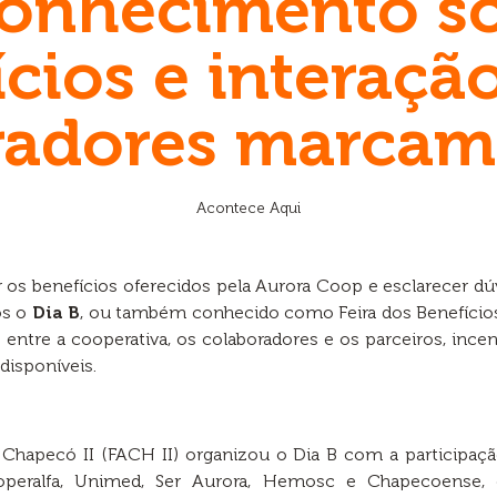
conhecimento so
cios e interaçã
radores marcam 
Acontece Aqui
 os benefícios oferecidos pela Aurora Coop e esclarecer dú
os o
Dia B
, ou também conhecido como Feira dos Benefíci
lo entre a cooperativa, os colaboradores e os parceiros, ince
disponíveis.
 Chapecó II (FACH II) organizou o Dia B com a participaçã
ooperalfa, Unimed, Ser Aurora, Hemosc e Chapecoense, 