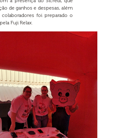
om a presença do Sicredi, que
ação de ganhos e despesas, além
s colaboradores foi preparado o
la Fuji Relax.