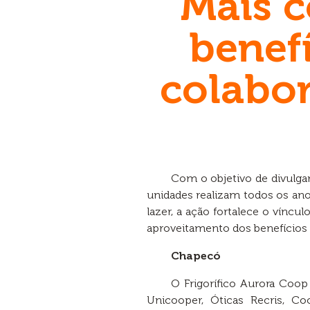
Mais 
benefí
colabo
Com o objetivo de divulgar
unidades realizam todos os an
lazer, a ação fortalece o víncu
aproveitamento dos benefícios 
Chapecó
O Frigorífico Aurora Coop
Unicooper, Óticas Recris, C