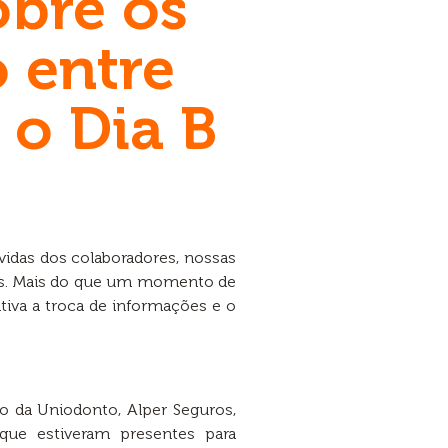
bre os
o entre
o Dia B
vidas dos colaboradores, nossas
os. Mais do que um momento de
ntiva a troca de informações e o
o da Uniodonto, Alper Seguros,
que estiveram presentes para