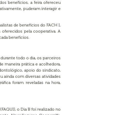
os benefícios, a feira ofereceu
 ativamente, puderam interagir e
alistas de benefícios do FACH I,
 oferecidos pela cooperativa. A
ada benefícios.
durante todo o dia, os parceiros
de maneira prática e acolhedora,
ntológico, apoio do sindicato,
ou ainda com diversas atividades
gráfica foram reveladas na hora,
AQUI), o Dia B foi realizado no