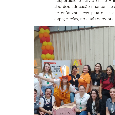
desperdício e serviu chá e A
abordou educação financeira e 
de enfatizar dicas para o dia 
espaço relax, no qual todos p