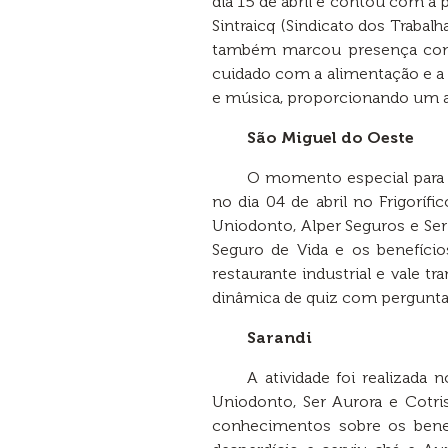
dia 15 de abril e contou com a
Sintraicq (Sindicato dos Trabal
também marcou presença com 
cuidado com a alimentação e a q
e música, proporcionando um am
São Miguel do Oeste
O momento especial para 
no dia 04 de abril no Frigorí
Uniodonto, Alper Seguros e Ser
Seguro de Vida e os benefício
restaurante industrial e vale 
dinâmica de quiz com perguntas 
Sarandi
A atividade foi realizada
Uniodonto, Ser Aurora e Cotris
conhecimentos sobre os benef