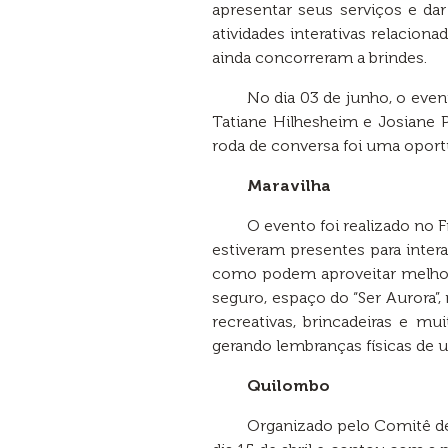
apresentar seus serviços e dar
atividades interativas relacion
ainda concorreram a brindes.
No dia 03 de junho, o event
Tatiane Hilhesheim e Josiane P
roda de conversa foi uma oport
Maravilha
O evento foi realizado no F
estiveram presentes para intera
como podem aproveitar melhor 
seguro, espaço do “Ser Aurora”,
recreativas, brincadeiras e mui
gerando lembranças físicas de u
Quilombo
Organizado pelo Comitê de