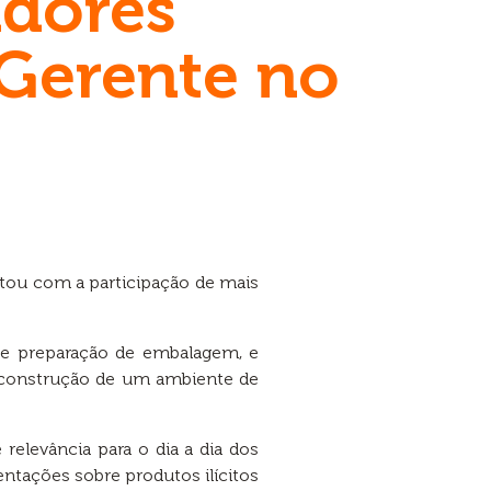
adores
 Gerente no
ou com a participação de mais
a e preparação de embalagem, e
 construção de um ambiente de
elevância para o dia a dia dos
entações sobre produtos ilícitos