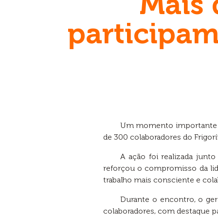
Mais 
participam
Um momento importante de
de 300 colaboradores do Frigor
A ação foi realizada jun
reforçou o compromisso da li
trabalho mais consciente e cola
Durante o encontro, o ger
colaboradores, com destaque par