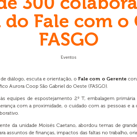
de 300 colabor
 do Fale com o
FASGO
Eventos
 diálogo, escuta e orientação, o
Fale com o Gerente
cont
ífico Aurora Coop São Gabriel do Oeste (FASGO).
to às equipes de espostejamento 2º T, embalagem primári
derança com a proximidade, o cuidado com as pessoas e a
borativo.
ente da unidade Moisés Caetano, abordou temas de grande r
a assuntos de finanças, impactos das faltas no trabalho, ori