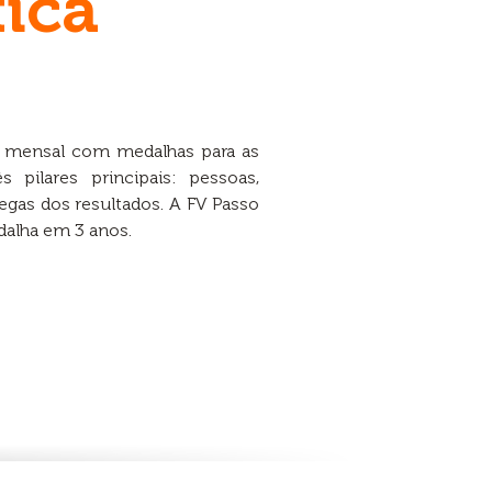
ica
o mensal com medalhas para as
 pilares principais: pessoas,
egas dos resultados. A FV Passo
dalha em 3 anos.