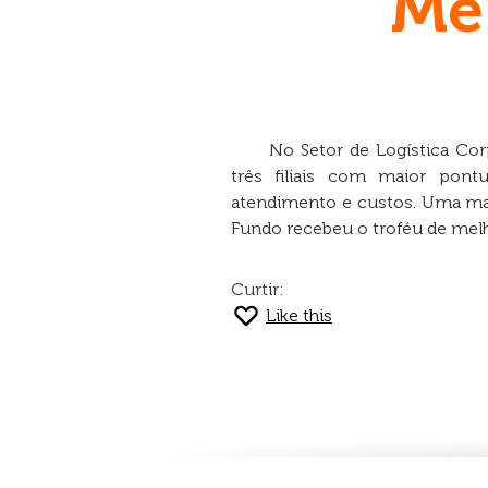
Me
No Setor de Logística Co
três filiais com maior pontu
atendimento e custos. Uma mane
Fundo recebeu o troféu de mel
Curtir:
Like this