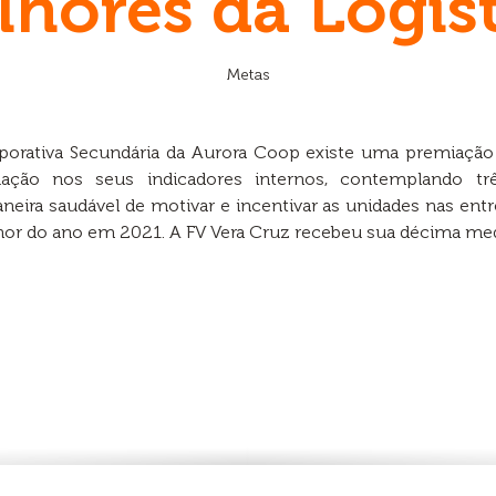
lhores da Logíst
Metas
rporativa Secundária da Aurora Coop existe uma premiaçã
ação nos seus indicadores internos, contemplando três
ira saudável de motivar e incentivar as unidades nas entr
hor do ano em 2021. A FV Vera Cruz recebeu sua décima me