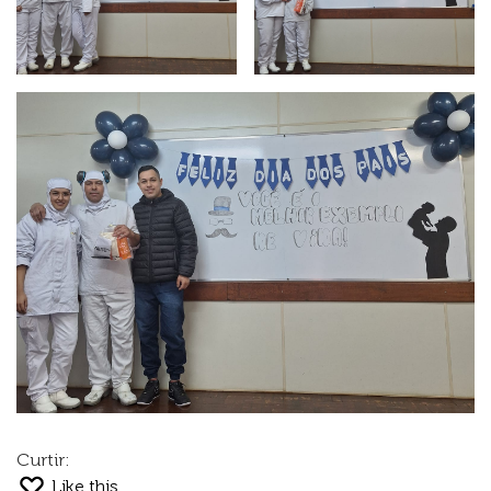
Curtir:
Like this