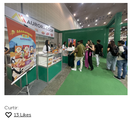
Curtir:
13
Likes