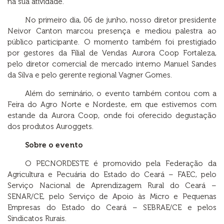
na sua atividade.
No primeiro dia, 06 de junho, nosso diretor presidente
Neivor Canton marcou presença e mediou palestra ao
público participante. O momento também foi prestigiado
por gestores da Filial de Vendas Aurora Coop Fortaleza,
pelo diretor comercial de mercado interno Manuel Sandes
da Silva e pelo gerente regional Vagner Gomes.
Além do seminário, o evento também contou com a
Feira do Agro Norte e Nordeste, em que estivemos com
estande da Aurora Coop, onde foi oferecido degustação
dos produtos Auroggets.
Sobre o evento
O PECNORDESTE é promovido pela Federação da
Agricultura e Pecuária do Estado do Ceará – FAEC, pelo
Serviço Nacional de Aprendizagem Rural do Ceará –
SENAR/CE, pelo Serviço de Apoio às Micro e Pequenas
Empresas do Estado do Ceará – SEBRAE/CE e pelos
Sindicatos Rurais.