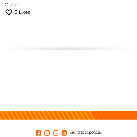
Curtir:
5
Likes
/auroracoopoficial