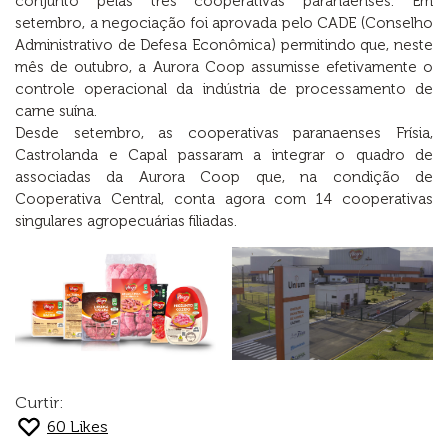
conjunto pelas três cooperativas paranaenses. Em
setembro, a negociação foi aprovada pelo CADE (Conselho
Administrativo de Defesa Econômica) permitindo que, neste
mês de outubro, a Aurora Coop assumisse efetivamente o
controle operacional da indústria de processamento de
carne suína.
Desde setembro, as cooperativas paranaenses Frísia,
Castrolanda e Capal passaram a integrar o quadro de
associadas da Aurora Coop que, na condição de
Cooperativa Central, conta agora com 14 cooperativas
singulares agropecuárias filiadas.
Curtir:
60
Likes