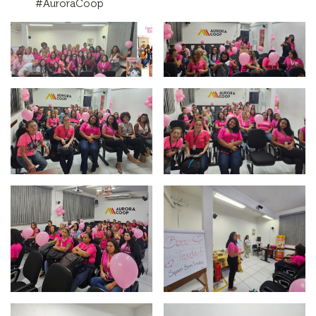
#AuroraCoop