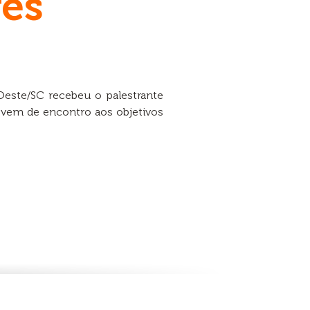
res
Oeste/SC recebeu o palestrante
 vem de encontro aos objetivos