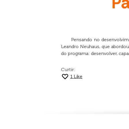
Pa
Pensando no desenvolvimen
Leandro Neuhaus, que abordou 
do programa: desenvolver, capac
Curtir:
1
Like