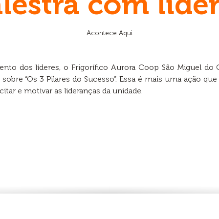
lestra com líde
Acontece Aqui
to dos líderes, o Frigorífico Aurora Coop São Miguel do 
sobre “Os 3 Pilares do Sucesso”. Essa é mais uma ação que
itar e motivar as lideranças da unidade.