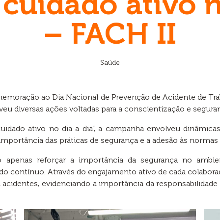
 cuidado ativo n
– FACH II
Saúde
memoração ao Dia Nacional de Prevenção de Acidente de Trab
eu diversas ações voltadas para a conscientização e segura
idado ativo no dia a dia”, a campanha envolveu dinâmicas 
importância das práticas de segurança e a adesão às normas 
não apenas reforçar a importância da segurança no ambi
dado contínuo. Através do engajamento ativo de cada colab
 acidentes, evidenciando a importância da responsabilidad