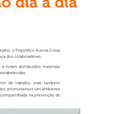
o dia a dia
alho, o Frigorífico Aurora Coop
nça dos colaboradores.
e foram distribuídos materiais
estabelecidas.
ente de trabalho, mas também
orador, promovemos um ambiente
e compartilhada na prevenção de