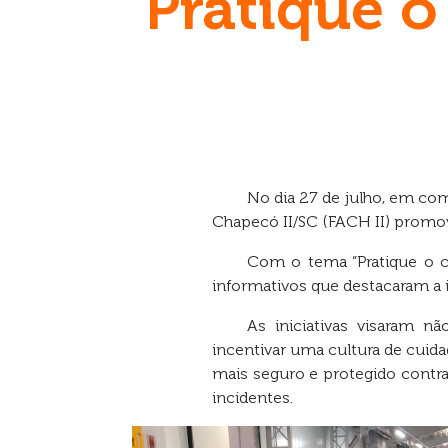
Pratique o
No dia 27 de julho, em co
Chapecó II/SC (FACH II) promov
Com o tema “Pratique o cu
informativos que destacaram a 
As iniciativas visaram 
incentivar uma cultura de cui
mais seguro e protegido contra
incidentes.