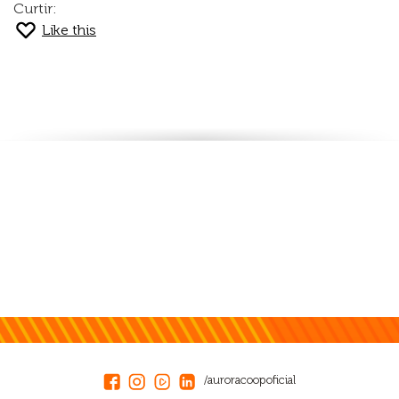
Curtir:
Like this
/auroracoopoficial