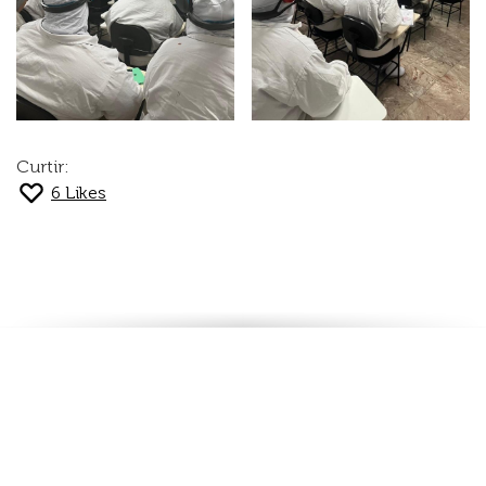
Curtir:
6
Likes