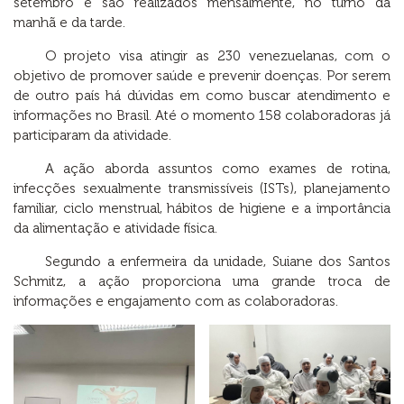
setembro e são realizados mensalmente, no turno da
manhã e da tarde.
O projeto visa atingir as 230 venezuelanas, com o
objetivo de promover saúde e prevenir doenças. Por serem
de outro país há dúvidas em como buscar atendimento e
informações no Brasil. Até o momento 158 colaboradoras já
participaram da atividade.
A ação aborda assuntos como exames de rotina,
infecções sexualmente transmissíveis (ISTs), planejamento
familiar, ciclo menstrual, hábitos de higiene e a importância
da alimentação e atividade física.
Segundo a enfermeira da unidade, Suiane dos Santos
Schmitz, a ação proporciona uma grande troca de
informações e engajamento com as colaboradoras.