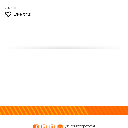
Curtir:
Like this
/auroracoopoficial