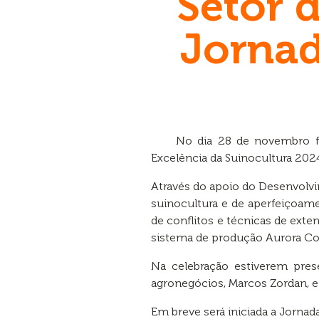
Setor d
Jornad
No dia 28 de novembro fo
Excelência da Suinocultura 2024
Através do apoio do Desenvolv
suinocultura e de aperfeiçoame
de conflitos e técnicas de ex
sistema de produção Aurora Coo
Na celebração estiverem prese
agronegócios, Marcos Zordan, e 
Em breve será iniciada a Jorna