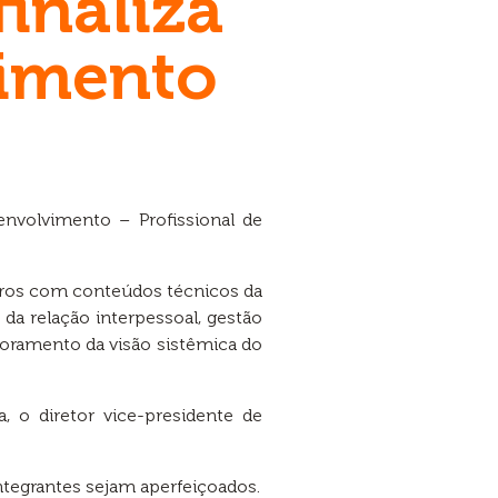
finaliza
vimento
envolvimento – Profissional de
tros com conteúdos técnicos da
da relação interpessoal, gestão
oramento da visão sistêmica do
, o diretor vice-presidente de
ntegrantes sejam aperfeiçoados.