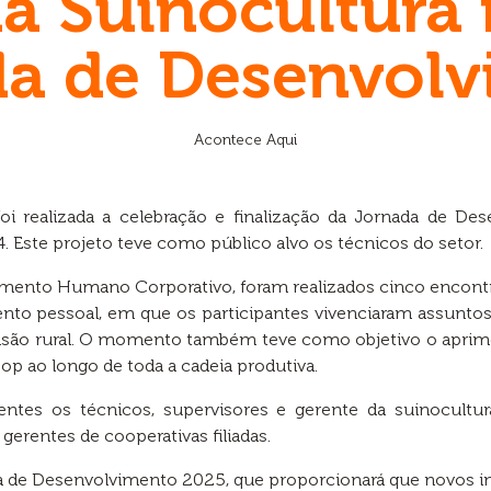
a Suinocultura 
a de Desenvol
Acontece Aqui
i realizada a celebração e finalização da Jornada de Des
. Este projeto teve como público alvo os técnicos do setor.
imento Humano Corporativo, foram realizados cinco encon
nto pessoal, em que os participantes vivenciaram assuntos 
tensão rural. O momento também teve como objetivo o aprim
p ao longo de toda a cadeia produtiva.
ntes os técnicos, supervisores e gerente da suinocultura
gerentes de cooperativas filiadas.
da de Desenvolvimento 2025, que proporcionará que novos i