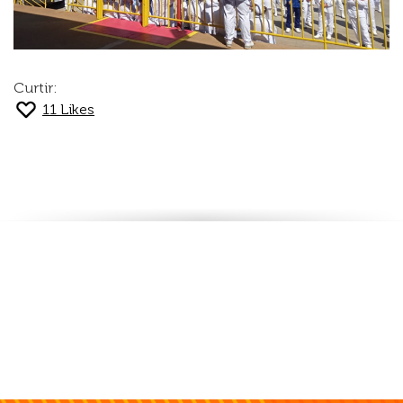
Curtir:
11
Likes