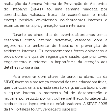
realização da Semana Interna de Prevenção de Acidentes
do Trabalho (SIPAT), foi uma semana marcada por
aprendizados valiosos, troca de experiências e muita
energia positiva, envolvendo colaboradores internos e
externos em uma programação rica e interativa.
Durante os cinco dias de evento, abordamos temas
essenciais como direção defensiva, cuidados com a
ergonomia no ambiente de trabalho e prevenção de
acidentes internos. Os conhecimentos foram colocados à
prova com um quiz de segurança e saúde, que promoveu
engajamento e reforçou a importância da atenção aos
detalhes no dia a dia.
Para encerrar com chave de ouro, no último dia da
SIPAT, tivemos a presença especial de uma educadora física,
que conduziu uma animada sessão de ginástica laboral com
a equipe interna, o momento foi de descontração e
movimento, seguido por um coffee partilhado, fortalecendo
ainda mais os laços entre os colaboradores. A SIPAT 2025
da FV Fortaleza foi um verdadeiro sucesso!