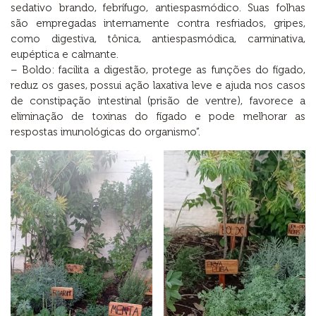
sedativo brando, febrífugo, antiespasmódico. Suas folhas
são empregadas internamente contra resfriados, gripes,
como digestiva, tônica, antiespasmódica, carminativa,
eupéptica e calmante.
– Boldo: facilita a digestão, protege as funções do fígado,
reduz os gases, possui ação laxativa leve e ajuda nos casos
de constipação intestinal (prisão de ventre), favorece a
eliminação de toxinas do fígado e pode melhorar as
respostas imunológicas do organismo”.