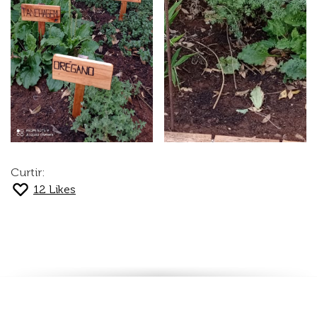
Curtir:
12
Likes