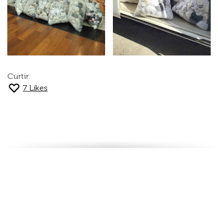
Curtir:
7
Likes