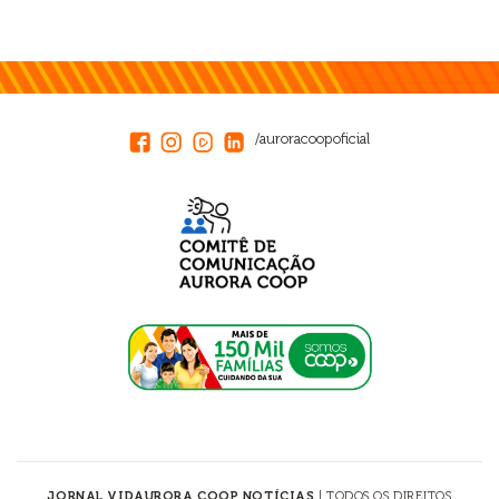
/auroracoopoficial
JORNAL VIDAURORA COOP NOTÍCIAS
| TODOS OS DIREITOS