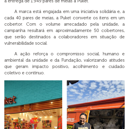
a entrega de 1.949 pares de meias à Puket.
A marca está engajada em uma iniciativa solidária e, a
cada 40 pares de meias, a Puket converte os itens em um
cobertor. Com o volume arrecadado pela unidade, a
campanha resultará em aproximadamente 50 cobertores,
que serão destinados a colaboradores em situação de
vulnerabilidade social.
A ação reforça o compromisso social, humano e
ambiental da unidade e da Fundação, valorizando atitudes
que geram impacto positivo, acolhimento e cuidado
coletivo e contínuo.