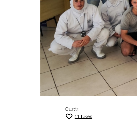
Curtir:
11
Likes