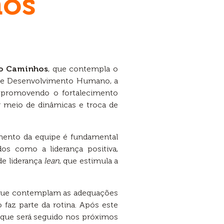
hos
do Caminhos
, que contempla o
r de Desenvolvimento Humano, a
”, promovendo o fortalecimento
or meio de dinâmicas e troca de
amento da equipe é fundamental
os como a liderança positiva,
e liderança
lean
, que estimula a
s que contemplam as adequações
faz parte da rotina. Após este
 que será seguido nos próximos