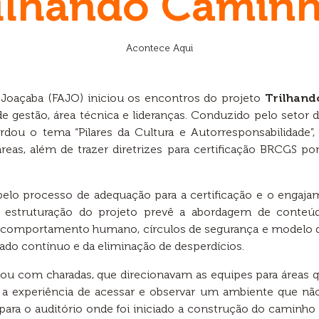
ilhando Camin
Acontece Aqui
 Joaçaba (FAJO) iniciou os encontros do projeto
Trilhan
e gestão, área técnica e lideranças. Conduzido pelo seto
rdou o tema “Pilares da Cultura e Autorresponsabilidade
reas, além de trazer diretrizes para certificação BRCGS p
pelo processo de adequação para a certificação e o engaj
A estruturação do projeto prevê a abordagem de conteúd
 comportamento humano, círculos de segurança e modelo d
ado contínuo e da eliminação de desperdícios.
ciou com charadas, que direcionavam as equipes para área
 experiência de acessar e observar um ambiente que não 
ara o auditório onde foi iniciado a construção do caminho