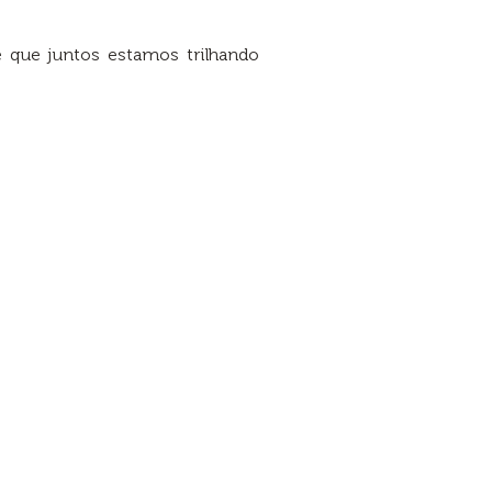
de que juntos estamos trilhando