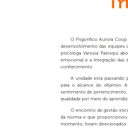
Tr
O Frigorífico Aurora Coop
desenvolvimento das equipes d
psicóloga Vanusa Palosqui abo
emocional e a integração das á
conhecimento.
A unidade está passando 
para o alcance do objetivo. 
sentimento de pertencimento,
qualidade por meio do aprendiz
O encontro de gestão ini
da norma e que proporcionou a
momento, foram direcionados p