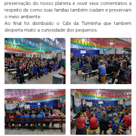
preservação do nosso planeta e ouvir seus comentários a
respeito de como suas famílias também cuidam e preservam
o meio ambiente.
Ao final foi distribuído o Gibi da Turminha que também
desperta muito a curiosidade dos pequenos.